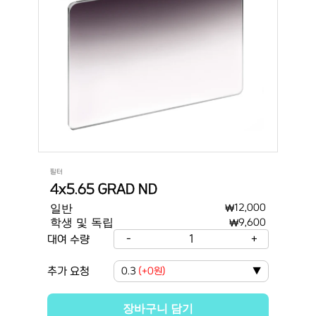
필터
4x5.65 GRAD ND
일반
₩
12,000
학생 및 독립
₩
9,600
-
1
+
대여 수량
추가 요청
0.3
(
+0원
)
▼
장바구니 담기