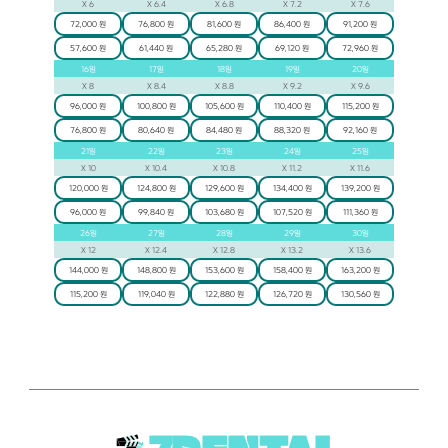
X
6
X
6.4
X
6.8
X
7.2
X
7.6
72,000 원
76,800 원
81,600 원
86,400 원
91,200 원
57,600 원
61,440 원
65,280 원
69,120 원
72,960 원
16
일
17
일
18
일
19
일
20
일
X
8
X
8.4
X
8.8
X
9.2
X
9.6
96,000 원
100,800 원
105,600 원
110,400 원
115,200 원
76,800 원
80,640 원
84,480 원
88,320 원
92,160 원
21
일
22
일
23
일
24
일
25
일
X
10
X
10.4
X
10.8
X
11.2
X
11.6
120,000 원
124,800 원
129,600 원
134,400 원
139,200 원
96,000 원
99,840 원
103,680 원
107,520 원
111,360 원
26
일
27
일
28
일
29
일
30
일
X
12
X
12.4
X
12.8
X
13.2
X
13.6
144,000 원
148,800 원
153,600 원
158,400 원
163,200 원
115,200 원
119,040 원
122,880 원
126,720 원
130,560 원