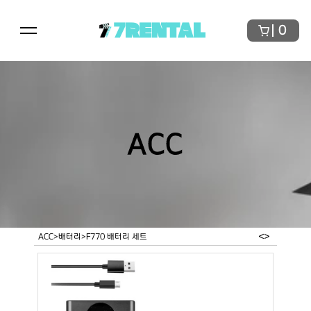
7RENTAL
0
ACC
<
>
ACC
>
배터리
>
F770 배터리 세트