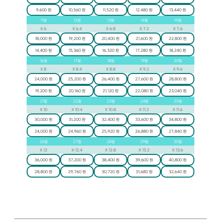
9,600 원
10,560 원
11,520 원
12,480 원
13,440 원
11
일
12
일
13
일
14
일
15
일
X
6
X
6.4
X
6.8
X
7.2
X
7.6
18,000 원
19,200 원
20,400 원
21,600 원
22,800 원
14,400 원
15,360 원
16,320 원
17,280 원
18,240 원
16
일
17
일
18
일
19
일
20
일
X
8
X
8.4
X
8.8
X
9.2
X
9.6
24,000 원
25,200 원
26,400 원
27,600 원
28,800 원
19,200 원
20,160 원
21,120 원
22,080 원
23,040 원
21
일
22
일
23
일
24
일
25
일
X
10
X
10.4
X
10.8
X
11.2
X
11.6
30,000 원
31,200 원
32,400 원
33,600 원
34,800 원
24,000 원
24,960 원
25,920 원
26,880 원
27,840 원
26
일
27
일
28
일
29
일
30
일
X
12
X
12.4
X
12.8
X
13.2
X
13.6
36,000 원
37,200 원
38,400 원
39,600 원
40,800 원
28,800 원
29,760 원
30,720 원
31,680 원
32,640 원