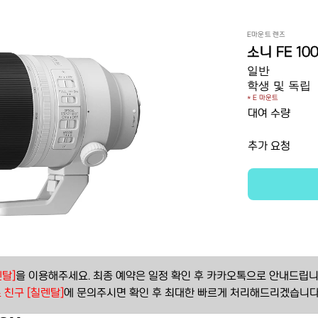
E마운트 렌즈
소니 FE 100
일반
학생 및 독립
* E 마운트
대여 수량
추가 요청
탈]
을 이용해주세요. 최종 예약은 일정 확인 후 카카오톡으로 안내드립니
 친구 [칠렌탈]
에 문의주시면 확인 후 최대한 빠르게 처리해드리겠습니다