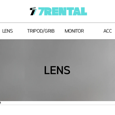
7RENTAL
LENS
TRIPOD/GRIB
MONITOR
ACC
LENS
M