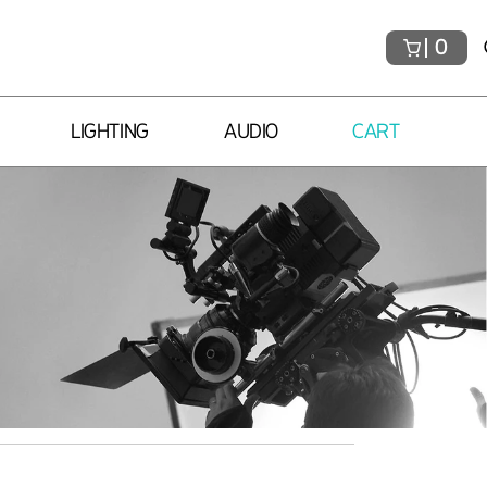
0
LIGHTING
AUDIO
CART