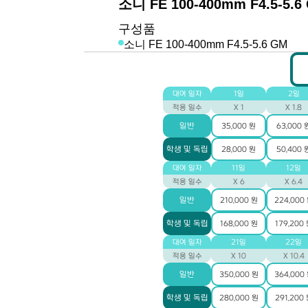
소니 FE 100-400mm F4.5-5.6
구성품
소니 FE 100-400mm F4.5-5.6 GM
대여 일자
1일
2일
적용 일수
X 1
X 1.8
일반
35,000 원
63,000 
학생 및 독립
28,000 원
50,400 
대여 일자
11일
12일
적용 일수
X 6
X 6.4
일반
210,000 원
224,000
학생 및 독립
168,000 원
179,200
대여 일자
21일
22일
적용 일수
X 10
X 10.4
일반
350,000 원
364,000
학생 및 독립
280,000 원
291,200