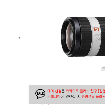
< 
대여 신청
은 
카카오톡 플러스 친구 [칠렌
문의사항
이  있으실  시 
카카오톡 플러스