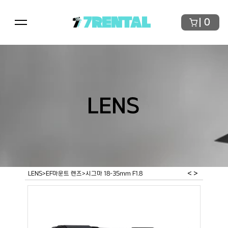
7RENTAL
0
LENS
< 
>
LENS
>
EF마운트 렌즈
>
시그마 18-35mm F1.8