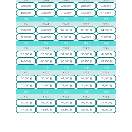
60,000 원
66,000 원
72,000 원
78,000 원
84,000 원
48,000 원
52,800 원
57,600 원
62,400 원
67,200 원
11
일
12
일
13
일
14
일
15
일
X
6
X
6.4
X
6.8
X
7.2
X
7.6
90,000 원
96,000 원
102,000 원
108,000 원
114,000 원
72,000 원
76,800 원
81,600 원
86,400 원
91,200 원
16
일
17
일
18
일
19
일
20
일
X
8
X
8.4
X
8.8
X
9.2
X
9.6
120,000 원
126,000 원
132,000 원
138,000 원
144,000 원
96,000 원
100,800 원
105,600 원
110,400 원
115,200 원
21
일
22
일
23
일
24
일
25
일
X
10
X
10.4
X
10.8
X
11.2
X
11.6
150,000 원
156,000 원
162,000 원
168,000 원
174,000 원
120,000 원
124,800 원
129,600 원
134,400 원
139,200 원
26
일
27
일
28
일
29
일
30
일
X
12
X
12.4
X
12.8
X
13.2
X
13.6
180,000 원
186,000 원
192,000 원
198,000 원
204,000 원
144,000 원
148,800 원
153,600 원
158,400 원
163,200 원