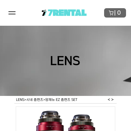
7RENTAL
0
LENS
< 
>
LENS
>
시네 줌렌즈
>
앙제뉴 EZ 줌렌즈 SET