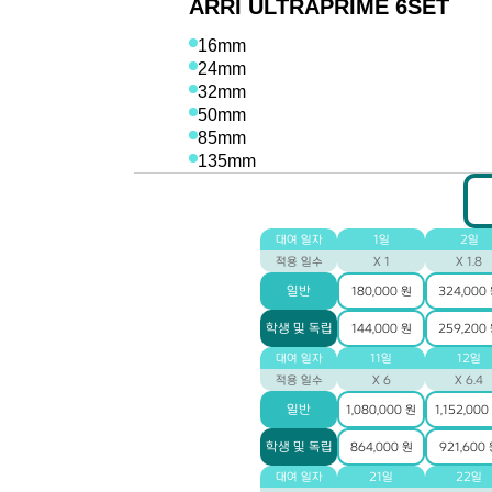
ARRI ULTRAPRIME 6SET
16mm
24mm
32mm
50mm
85mm
135mm
대여 일자
1일
2일
적용 일수
X 1
X 1.8
일반
180,000 원
324,000
학생 및 독립
144,000 원
259,200
대여 일자
11일
12일
적용 일수
X 6
X 6.4
일반
1,080,000 원
1,152,000
학생 및 독립
864,000 원
921,600
대여 일자
21일
22일