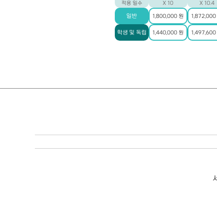
적용 일수
X 10
X 10.4
일반
1,800,000 원
1,872,000
학생 및 독립
1,440,000 원
1,497,600