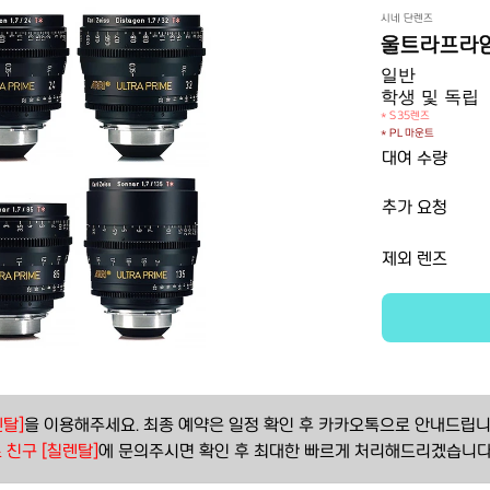
시네 단렌즈
울트라프라임
일반
학생 및 독립
* S35렌즈
* PL 마운트
대여 수량
추가 요청
제외 렌즈
탈]
을 이용해주세요. 최종 예약은 일정 확인 후 카카오톡으로 안내드립니
 친구 [칠렌탈]
에 문의주시면 확인 후 최대한 빠르게 처리해드리겠습니다