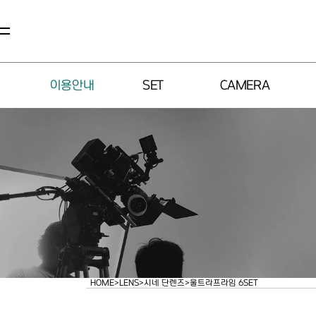
이용안내
SET
CAMERA
HOME
>
LENS
>
시네 단렌즈
>
울트라프라임 6SET