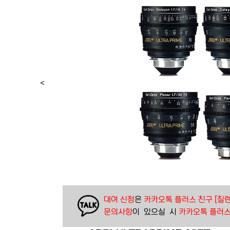
< 
대여 신청
은 
카카오톡 플러스 친구 [칠렌
문의사항
이  있으실  시 
카카오톡 플러스