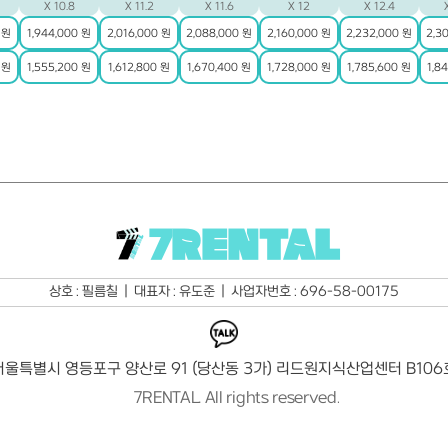
X 10.8
X 11.2
X 11.6
X 12
X 12.4
 원
1,944,000 원
2,016,000 원
2,088,000 원
2,160,000 원
2,232,000 원
2,3
 원
1,555,200 원
1,612,800 원
1,670,400 원
1,728,000 원
1,785,600 원
1,8
7RENTAL
상호 : 필름칠  |  대표자 : 유도준  |  사업자번호 : 696-58-00175
서울특별시 영등포구 양산로 91 (당산동 3가) 리드원지식산업센터 B106
7RENTAL. All rights reserved.