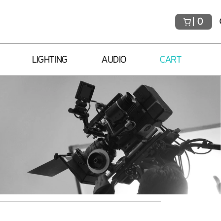
0
LIGHTING
AUDIO
CART