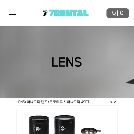
7RENTAL
0
LENS
< 
>
LENS
>
아나모픽 렌즈
>
프로테우스 아나모픽 4SET