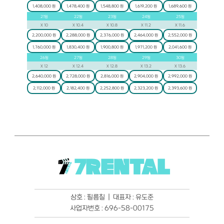
1,408,000 원
1,478,400 원
1,548,800 원
1,619,200 원
1,689,600 원
21
일
22
일
23
일
24
일
25
일
X
10
X
10.4
X
10.8
X
11.2
X
11.6
2,200,000 원
2,288,000 원
2,376,000 원
2,464,000 원
2,552,000 원
1,760,000 원
1,830,400 원
1,900,800 원
1,971,200 원
2,041,600 원
26
일
27
일
28
일
29
일
30
일
X
12
X
12.4
X
12.8
X
13.2
X
13.6
2,640,000 원
2,728,000 원
2,816,000 원
2,904,000 원
2,992,000 원
2,112,000 원
2,182,400 원
2,252,800 원
2,323,200 원
2,393,600 원
7RENTAL
상호 : 필름칠  |  대표자 : 유도준
사업자번호 : 696-58-00175