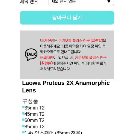
제외 렌즈
제외 렌즈
:
없음
▼
장바구니 담기
대여 신청
은 
카카오톡 플러스 친구 [칠렌탈]
을
이용해주세요. 최종 예약은 대여 일정 확인 후
카카오톡으로 안내드립니다.
문의사항
이  있으실  시, 
카카오톡 플러스 친구 
[칠렌탈]
에 문의주시면 확인 후 최대한 빠르게 
처리해드리겠습니다.
Laowa Proteus 2X Anamorphic
Lens
구성품
35mm T2
45mm T2
60mm T2
85mm T2
1.4x 익스팬더 (85mm 전용)