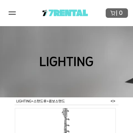
7RENTAL
0
LIGHTING
<
>
LIGHTING
>
스탠드류
>
콤보스탠드