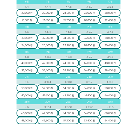
6
일
7
일
8
일
9
일
10
일
X
4
X
4.4
X
4.8
X
5.2
X
5.6
20,000 원
22,000 원
24,000 원
26,000 원
28,000 원
16,000 원
17,600 원
19,200 원
20,800 원
22,400 원
11
일
12
일
13
일
14
일
15
일
X
6
X
6.4
X
6.8
X
7.2
X
7.6
30,000 원
32,000 원
34,000 원
36,000 원
38,000 원
24,000 원
25,600 원
27,200 원
28,800 원
30,400 원
16
일
17
일
18
일
19
일
20
일
X
8
X
8.4
X
8.8
X
9.2
X
9.6
40,000 원
42,000 원
44,000 원
46,000 원
48,000 원
32,000 원
33,600 원
35,200 원
36,800 원
38,400 원
21
일
22
일
23
일
24
일
25
일
X
10
X
10.4
X
10.8
X
11.2
X
11.6
50,000 원
52,000 원
54,000 원
56,000 원
58,000 원
40,000 원
41,600 원
43,200 원
44,800 원
46,400 원
26
일
27
일
28
일
29
일
30
일
X
12
X
12.4
X
12.8
X
13.2
X
13.6
60,000 원
62,000 원
64,000 원
66,000 원
68,000 원
48,000 원
49,600 원
51,200 원
52,800 원
54,400 원