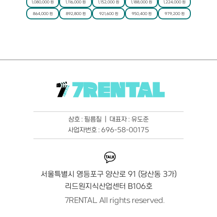
1,080,000 원
1,116,000 원
1,152,000 원
1,188,000 원
1,224,000 원
864,000 원
892,800 원
921,600 원
950,400 원
979,200 원
7RENTAL
상호 : 필름칠  |  대표자 : 유도준
사업자번호 : 696-58-00175
서울특별시 영등포구 양산로 91 (당산동 3가)
리드원지식산업센터 B106호
7RENTAL. All rights reserved.