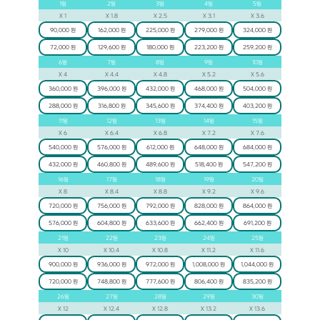
1
일
2
일
3
일
4
일
5
일
X
1
X
1.8
X
2.5
X
3.1
X
3.6
90,000 원
162,000 원
225,000 원
279,000 원
324,000 원
72,000 원
129,600 원
180,000 원
223,200 원
259,200 원
6
일
7
일
8
일
9
일
10
일
X
4
X
4.4
X
4.8
X
5.2
X
5.6
360,000 원
396,000 원
432,000 원
468,000 원
504,000 원
288,000 원
316,800 원
345,600 원
374,400 원
403,200 원
11
일
12
일
13
일
14
일
15
일
X
6
X
6.4
X
6.8
X
7.2
X
7.6
540,000 원
576,000 원
612,000 원
648,000 원
684,000 원
432,000 원
460,800 원
489,600 원
518,400 원
547,200 원
16
일
17
일
18
일
19
일
20
일
X
8
X
8.4
X
8.8
X
9.2
X
9.6
720,000 원
756,000 원
792,000 원
828,000 원
864,000 원
576,000 원
604,800 원
633,600 원
662,400 원
691,200 원
21
일
22
일
23
일
24
일
25
일
X
10
X
10.4
X
10.8
X
11.2
X
11.6
900,000 원
936,000 원
972,000 원
1,008,000 원
1,044,000 원
720,000 원
748,800 원
777,600 원
806,400 원
835,200 원
26
일
27
일
28
일
29
일
30
일
X
12
X
12.4
X
12.8
X
13.2
X
13.6