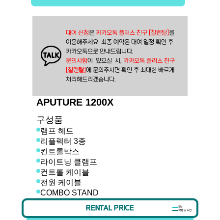
대여 신청
은 
카카오톡 플러스 친구 [칠렌탈]
을
이용해주세요. 최종 예약은 대여 일정 확인 후
카카오톡으로 안내드립니다.
문의사항
이  있으실  시, 
카카오톡 플러스 친구 
[칠렌탈]
에 문의주시면 확인 후 최대한 빠르게 
처리해드리겠습니다.
APUTURE 1200X
구성품
램프 헤드
리플렉터 3종
컨트롤박스
라이트닝 클램프
컨트롤 케이블
전원 케이블
COMBO STAND
RENTAL PRICE
일반
학생 및 독립