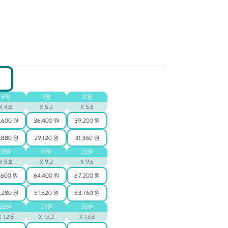
8일
9일
10일
X 4.8
X 5.2
X 5.6
,600 원
36,400 원
39,200 원
,880 원
29,120 원
31,360 원
18일
19일
20일
X 8.8
X 9.2
X 9.6
,600 원
64,400 원
67,200 원
,280 원
51,520 원
53,760 원
28일
29일
30일
X 12.8
X 13.2
X 13.6