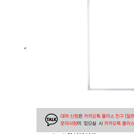
<
대여 신청
은 
카카오톡 플러스 친구 [칠렌
문의사항
이  있으실  시 
카카오톡 플러스