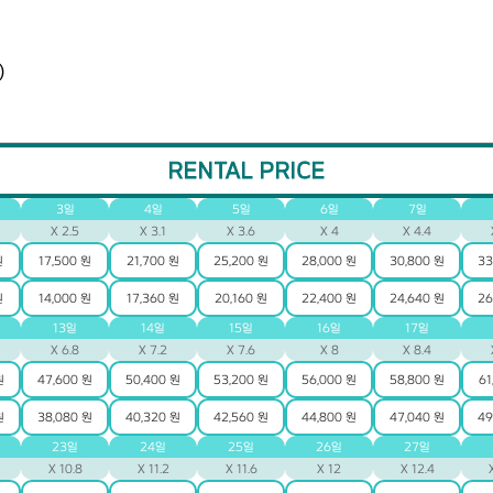
)
RENTAL PRICE
3일
4일
5일
6일
7일
X 2.5
X 3.1
X 3.6
X 4
X 4.4
원
17,500 원
21,700 원
25,200 원
28,000 원
30,800 원
33
원
14,000 원
17,360 원
20,160 원
22,400 원
24,640 원
26
13일
14일
15일
16일
17일
X 6.8
X 7.2
X 7.6
X 8
X 8.4
원
47,600 원
50,400 원
53,200 원
56,000 원
58,800 원
61
원
38,080 원
40,320 원
42,560 원
44,800 원
47,040 원
49
23일
24일
25일
26일
27일
X 10.8
X 11.2
X 11.6
X 12
X 12.4