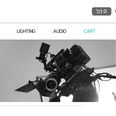
0
LIGHTING
AUDIO
CART