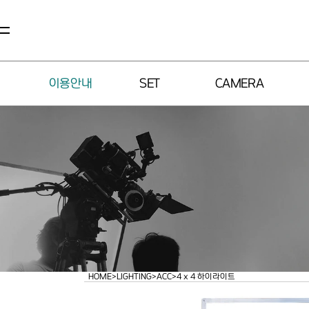
이용안내
SET
CAMERA
HOME
>
LIGHTING
>
ACC
>
4 x 4 하이라이트