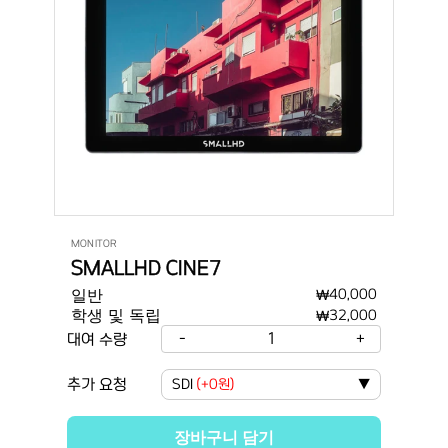
MONITOR
SMALLHD CINE7
일반
₩
40,000
학생 및 독립
₩
32,000
-
1
+
대여 수량
추가 요청
SDI
(
+0원
)
▼
장바구니 담기