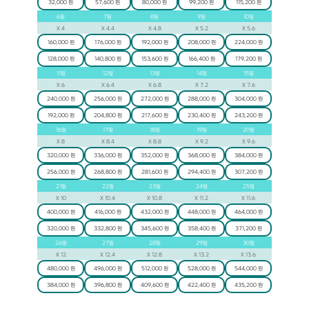
32,000 원
57,600 원
80,000 원
99,200 원
115,200 원
6
일
7
일
8
일
9
일
10
일
X
4
X
4.4
X
4.8
X
5.2
X
5.6
160,000 원
176,000 원
192,000 원
208,000 원
224,000 원
128,000 원
140,800 원
153,600 원
166,400 원
179,200 원
11
일
12
일
13
일
14
일
15
일
X
6
X
6.4
X
6.8
X
7.2
X
7.6
240,000 원
256,000 원
272,000 원
288,000 원
304,000 원
192,000 원
204,800 원
217,600 원
230,400 원
243,200 원
16
일
17
일
18
일
19
일
20
일
X
8
X
8.4
X
8.8
X
9.2
X
9.6
320,000 원
336,000 원
352,000 원
368,000 원
384,000 원
256,000 원
268,800 원
281,600 원
294,400 원
307,200 원
21
일
22
일
23
일
24
일
25
일
X
10
X
10.4
X
10.8
X
11.2
X
11.6
400,000 원
416,000 원
432,000 원
448,000 원
464,000 원
320,000 원
332,800 원
345,600 원
358,400 원
371,200 원
26
일
27
일
28
일
29
일
30
일
X
12
X
12.4
X
12.8
X
13.2
X
13.6
480,000 원
496,000 원
512,000 원
528,000 원
544,000 원
384,000 원
396,800 원
409,600 원
422,400 원
435,200 원