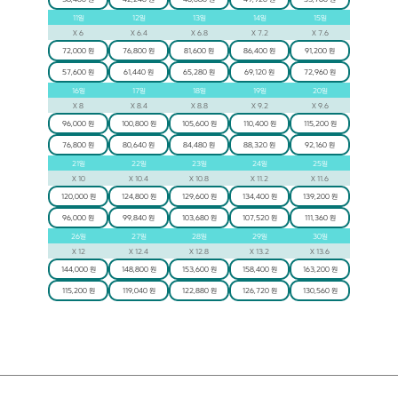
11
일
12
일
13
일
14
일
15
일
X
6
X
6.4
X
6.8
X
7.2
X
7.6
72,000 원
76,800 원
81,600 원
86,400 원
91,200 원
57,600 원
61,440 원
65,280 원
69,120 원
72,960 원
16
일
17
일
18
일
19
일
20
일
X
8
X
8.4
X
8.8
X
9.2
X
9.6
96,000 원
100,800 원
105,600 원
110,400 원
115,200 원
76,800 원
80,640 원
84,480 원
88,320 원
92,160 원
21
일
22
일
23
일
24
일
25
일
X
10
X
10.4
X
10.8
X
11.2
X
11.6
120,000 원
124,800 원
129,600 원
134,400 원
139,200 원
96,000 원
99,840 원
103,680 원
107,520 원
111,360 원
26
일
27
일
28
일
29
일
30
일
X
12
X
12.4
X
12.8
X
13.2
X
13.6
144,000 원
148,800 원
153,600 원
158,400 원
163,200 원
115,200 원
119,040 원
122,880 원
126,720 원
130,560 원