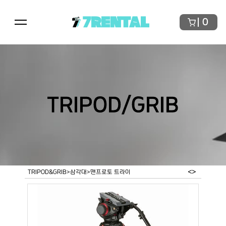
7RENTAL
0
TRIPOD/GRIB
<
>
TRIPOD&GRIB
>
삼각대
>
맨프로토 트라이