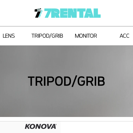
7RENTAL
LENS
TRIPOD/GRIB
MONITOR
ACC
TRIPOD/GRIB