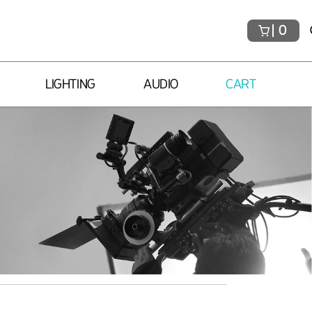
0
LIGHTING
AUDIO
CART