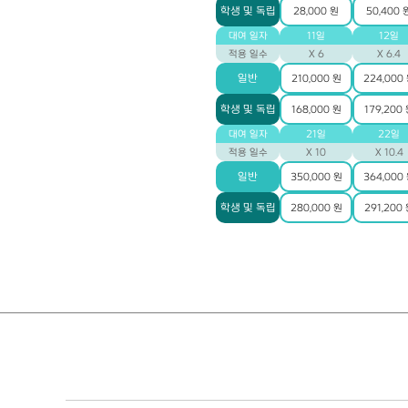
학생 및 독립
28,000 원
50,400 
대여 일자
11일
12일
적용 일수
X 6
X 6.4
일반
210,000 원
224,000
학생 및 독립
168,000 원
179,200
대여 일자
21일
22일
적용 일수
X 10
X 10.4
일반
350,000 원
364,000
학생 및 독립
280,000 원
291,200