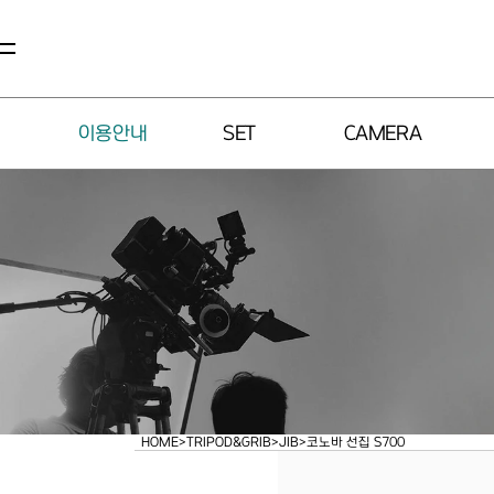
이용안내
SET
CAMERA
HOME
>
TRIPOD&GRIB
>
JIB
>
코노바 선집 S700