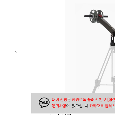
<
대여 신청
은 
카카오톡 플러스 친구 [칠렌
문의사항
이  있으실  시 
카카오톡 플러스