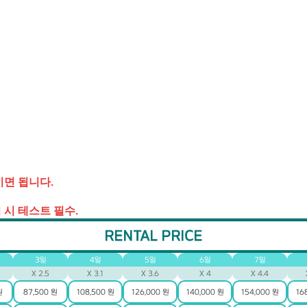
시면 됩니다.
 시 테스트 필수.
RENTAL PRICE
3일
4일
5일
6일
7일
X 2.5
X 3.1
X 3.6
X 4
X 4.4
원
87,500 원
108,500 원
126,000 원
140,000 원
154,000 원
16