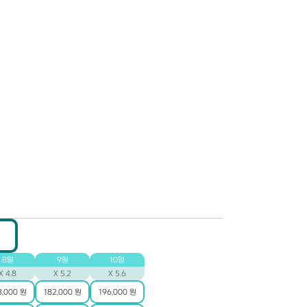
8일
9일
10일
X 4.8
X 5.2
X 5.6
8,000 원
182,000 원
196,000 원